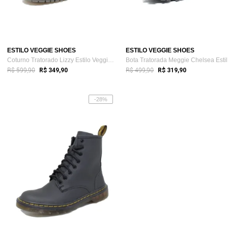
ESTILO VEGGIE SHOES
ESTILO VEGGIE SHOES
Coturno Tratorado Lizzy Estilo Veggie Verniz Preto
Bo
R$ 599,90
R$ 499,90
R$ 349,90
R$ 319,90
-28%