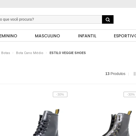
EMININO
MASCULINO
INFANTIL
ESPORTIV
Botas
Bota Cano Médio
ESTILO VEGGIE SHOES
13
Produtos
-30%
-30%