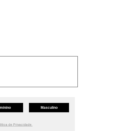
minino
Masculino
lítica de Privacidade.