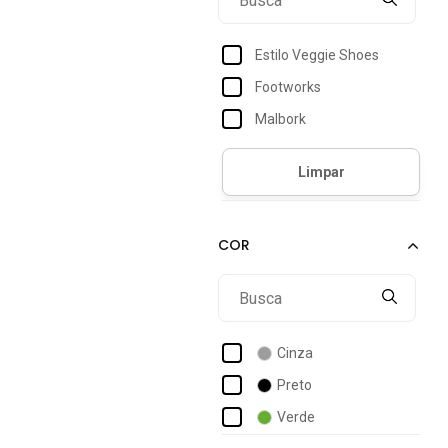
Estilo Veggie Shoes
Footworks
Malbork
Cinza
Preto
Verde