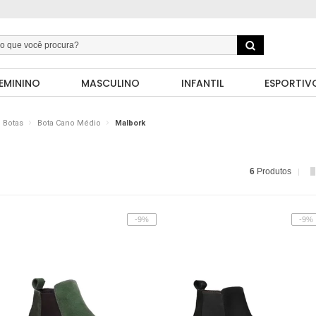
EMININO
MASCULINO
INFANTIL
ESPORTIV
Botas
Bota Cano Médio
Malbork
6
Produtos
-9%
-9%