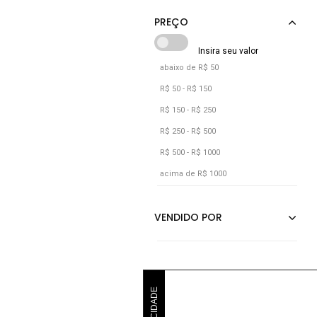
abaixo de R$ 50
R$ 50 - R$ 150
R$ 150 - R$ 250
R$ 250 - R$ 500
R$ 500 - R$ 1000
acima de R$ 1000
PUBLICIDADE