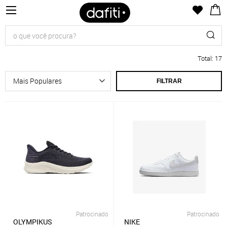
Total
:
17
FILTRAR
Patrocinado
Patrocinado
OLYMPIKUS
NIKE