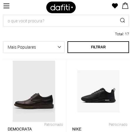
Total
:
17
FILTRAR
Patrocinado
Patrocinado
DEMOCRATA
NIKE