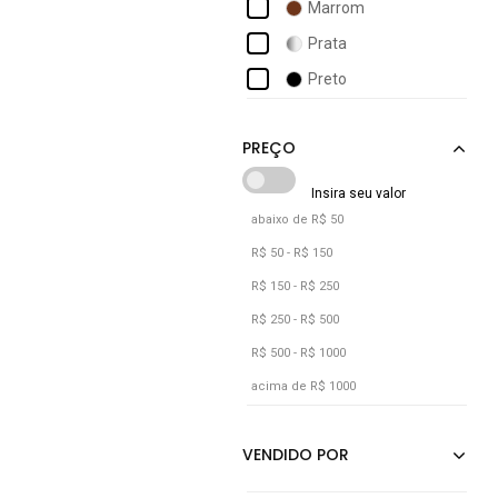
Marrom
Di Valentini
Prata
Domidona
Preto
Dubuy
Ellas Online
Estilo Veggie Shoes
abaixo de R$ 50
R$ 50 - R$ 150
R$ 150 - R$ 250
R$ 250 - R$ 500
R$ 500 - R$ 1000
acima de R$ 1000