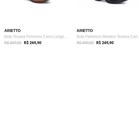
ARIETTO
ARIETTO
Bota Texana Feminina Cano Longo com Bord...
Bota Feminina We
R$ 499,90
R$ 499,90
R$ 269,90
R$ 249,90