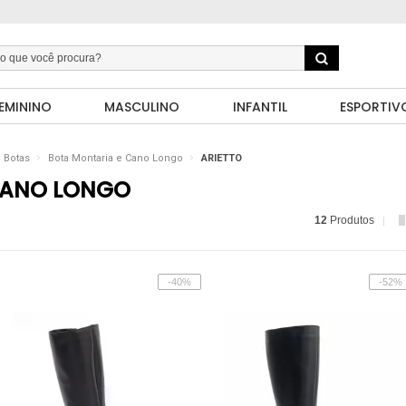
EMININO
MASCULINO
INFANTIL
ESPORTIV
Botas
Bota Montaria e Cano Longo
ARIETTO
CANO LONGO
12
Produtos
-40%
-52%