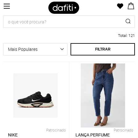
Total
:
121
FILTRAR
Patrocinado
Patrocinado
NIKE
LANÇA PERFUME