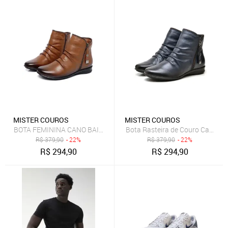
MISTER COUROS
MISTER COUROS
Bota Rasteira de Couro Cano Cu
R$
379,90
- 22%
R$
379,90
- 22%
R$
294,90
R$
294,90