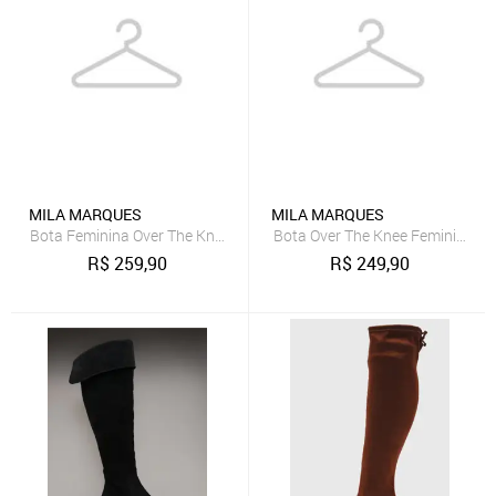
MILA MARQUES
MILA MARQUES
Bota Feminina Over The Knee Camurça Cano Longo Confortável Pret
Bota Over The Knee Feminina Can
R$
259,90
R$
249,90