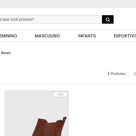
EMININO
MASCULINO
INFANTIL
ESPORTIV
Botas
1
Produtos
-36%