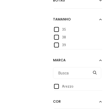
35
38
39
Arezzo