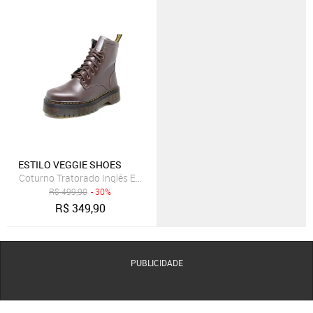
ESTILO VEGGIE SHOES
Coturno Tratorado Inglês Estilo Veggie Marrom
R$
499,90
- 30%
R$
349,90
PUBLICIDADE