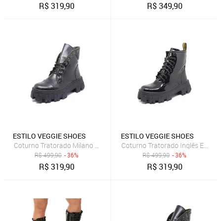
R$
319,90
R$
349,90
ESTILO VEGGIE SHOES
ESTILO VEGGIE SHOES
Coturno Tratorado Milano Estilo Veggie Preto
Coturno Tratorado Inglês Estilo 
R$
499,90
- 36%
R$
499,90
- 36%
R$
319,90
R$
319,90