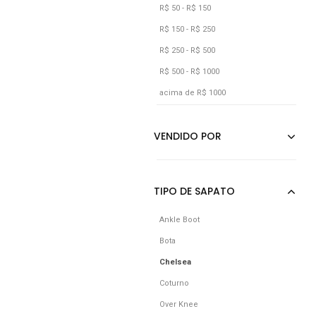
R$ 50 - R$ 150
R$ 150 - R$ 250
R$ 250 - R$ 500
R$ 500 - R$ 1000
acima de R$ 1000
Ankle Boot
Bota
Chelsea
Coturno
Over Knee