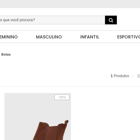
EMININO
MASCULINO
INFANTIL
ESPORTIV
Botas
1
Produtos
-36%