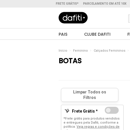
FRETE GRÁTIS*
PARCELAMENTO EM ATÉ 10X
PAIS
CLUBE DAFITI
F
Início
Feminino
Calçados Femininos
BOTAS
Frete Grátis *
*Frete grátis para produtos vendidos
e entregues pela Dafiti, conforme a
política:
Veja regras e condições de