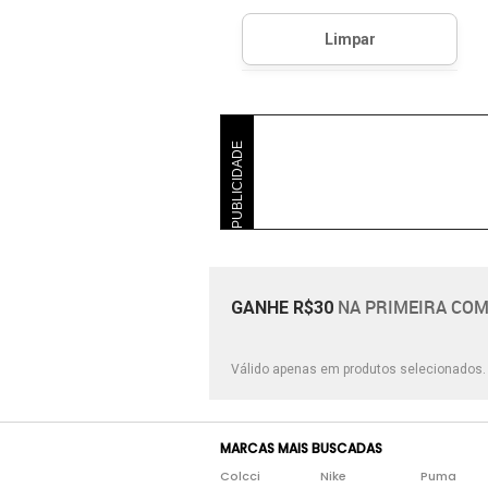
PUBLICIDADE
NA PRIMEIRA COM
GANHE R$30
Válido apenas em produtos selecionados
MARCAS MAIS BUSCADAS
Colcci
Nike
Puma