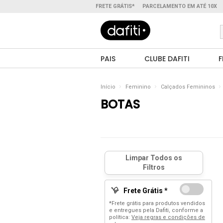
FRETE GRÁTIS*
PARCELAMENTO EM ATÉ 10X
PAIS
CLUBE DAFITI
F
Início
Feminino
Calçados Femininos
BOTAS
Frete Grátis *
*Frete grátis para produtos vendidos
e entregues pela Dafiti, conforme a
política:
Veja regras e condições de