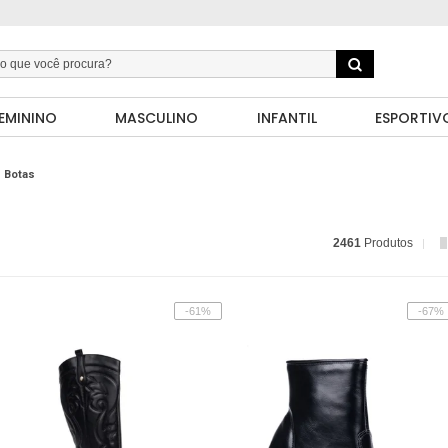
EMININO
MASCULINO
INFANTIL
ESPORTIV
Botas
2461
Produtos
-61%
-67%