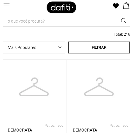
Total
:
216
FILTRAR
Patrocinado
Patrocinado
DEMOCRATA
DEMOCRATA