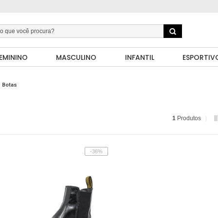
EMININO
MASCULINO
INFANTIL
ESPORTIV
Botas
1
Produtos
-36%