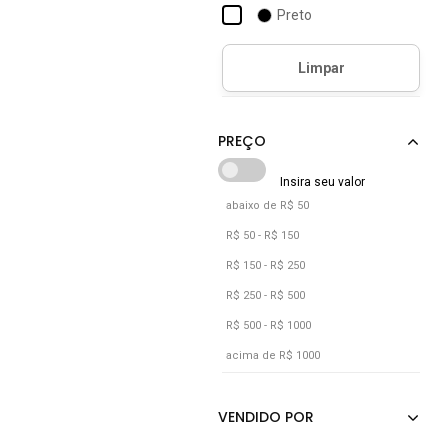
Preto
Di Valentini
Dijean
Diravena
Dray
abaixo de R$ 50
R$ 50 - R$ 150
R$ 150 - R$ 250
R$ 250 - R$ 500
R$ 500 - R$ 1000
acima de R$ 1000