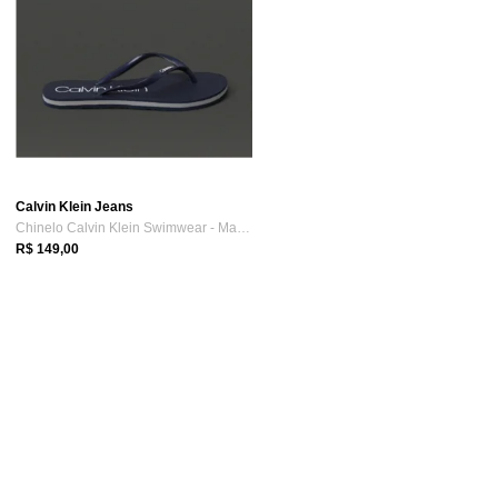
Calvin Klein Jeans
Chinelo Calvin Klein Swimwear - Marinho ...
R$ 149,00