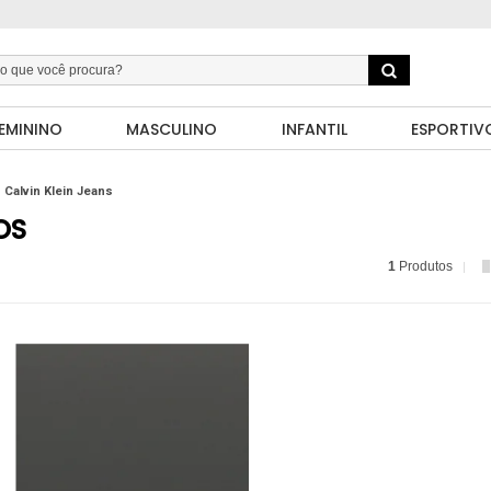
EMININO
MASCULINO
INFANTIL
ESPORTIV
Calvin Klein Jeans
OS
1
Produtos