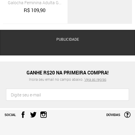
Galocha Feminina Adulta Grendene Pega Forte
R$
109,90
PUBLICIDADE
GANHE R$20 NA PRIMEIRA COMPRA!
Insira seu email no campo abaixo.
Veja as regras
SOCIAL
DÚVIDAS