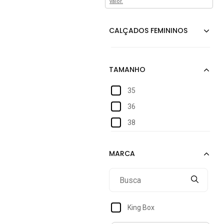
valor.
35
36
38
King Box