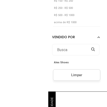
R$ 150 - R$ 250
R$ 250 - R$ 500
R$ 500 - R$ 1000
acima de R$ 1000
Alex Shoes
PUBLICIDADE