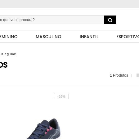
EMININO
MASCULINO
INFANTIL
ESPORTIV
King Box
OS
1
Produtos
-26%