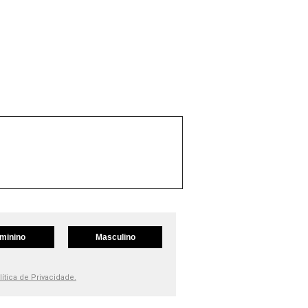
minino
Masculino
lítica de Privacidade.