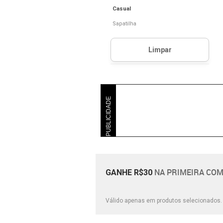
Casual
Sapatilha
PUBLICIDADE
NA PRIMEIRA COM
GANHE R$30
Válido apenas em produtos selecionados