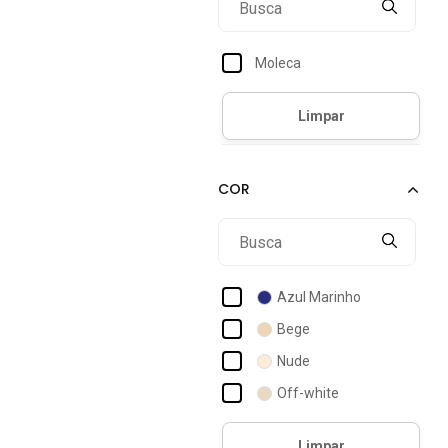
Moleca
Azul Marinho
Bege
Nude
Off-white