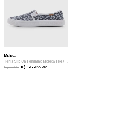
Moleca
Tênis Slip On Feminino Moleca Floral Azul Marinho
R$ 99,99
R$ 59,99
no Pix