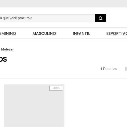
EMININO
MASCULINO
INFANTIL
ESPORTIV
Moleca
OS
1
Produtos
-40%