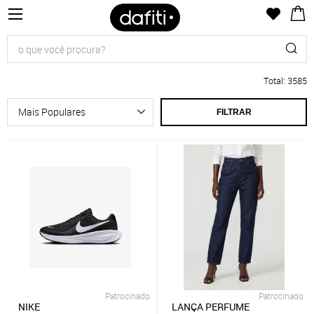
Total
:
3585
FILTRAR
Patrocinado
Patrocinado
NIKE
LANÇA PERFUME