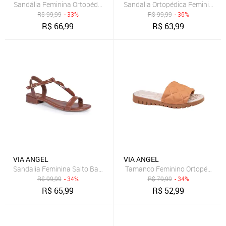
R$
99,99
- 33%
R$
99,99
- 36%
R$
66,99
R$
63,99
VIA ANGEL
VIA ANGEL
R$
99,99
- 34%
R$
79,99
- 34%
R$
65,99
R$
52,99