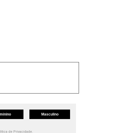
minino
Masculino
lítica de Privacidade.