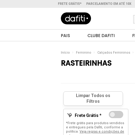
FRETE GRÁTIS*
PARCELAMENTO EM ATÉ 10X
PAIS
CLUBE DAFITI
F
Início
Feminino
Calçados Femininos
RASTEIRINHAS
Frete Grátis *
*Frete grátis para produtos vendidos
e entregues pela Dafiti, conforme a
política:
Veja regras e condições de