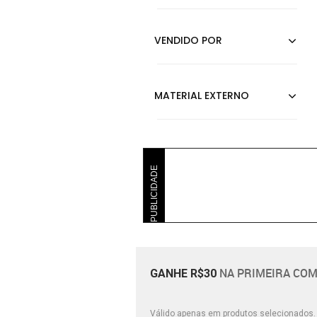
PUBLICIDADE
NA PRIMEIRA COM
GANHE R$30
Válido apenas em produtos selecionados