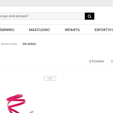
EMININO
MASCULINO
INFANTIL
ESPORTIV
Rasteirinhas
VIA ANGEL
1
Produtos
-58%