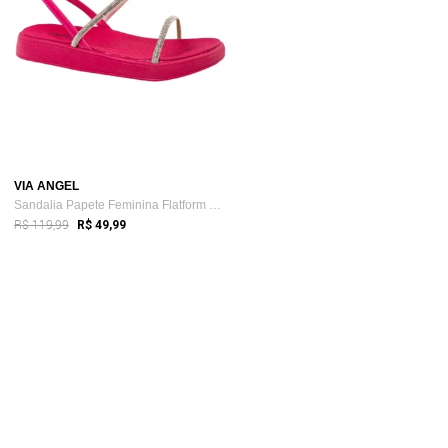
VIA ANGEL
Sandalia Papete Feminina Flatform Tira d...
R$ 119,99
R$ 49,99