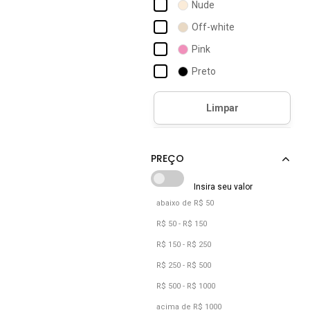
Nude
Off-white
Pink
Preto
abaixo de R$ 50
R$ 50 - R$ 150
R$ 150 - R$ 250
R$ 250 - R$ 500
R$ 500 - R$ 1000
acima de R$ 1000