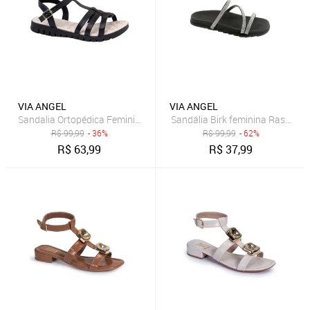
VIA ANGEL
VIA ANGEL
Sandália Birk feminina Rasteira 
R$
99,99
- 36%
R$
99,99
- 62%
R$
63,99
R$
37,99