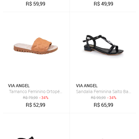
R$
59,99
R$
49,99
VIA ANGEL
VIA ANGEL
R$
79,99
- 34%
R$
99,99
- 34%
R$
52,99
R$
65,99