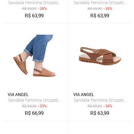
R$
99,99
- 36%
R$
99,99
- 36%
R$
63,99
R$
63,99
VIA ANGEL
VIA ANGEL
R$
99,99
- 33%
R$
99,99
- 36%
R$
66,99
R$
63,99