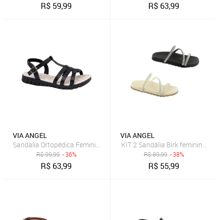
R$
59,99
R$
63,99
VIA ANGEL
VIA ANGEL
R$
99,99
- 36%
R$
89,99
- 38%
R$
63,99
R$
55,99