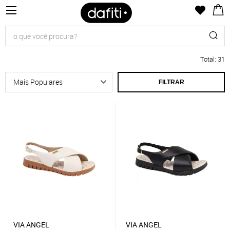
Total
:
31
FILTRAR
VIA ANGEL
VIA ANGEL