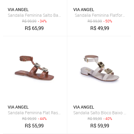
VIA ANGEL
VIA ANGEL
R$
99,99
- 34%
R$
99,99
- 50%
R$
65,99
R$
49,99
VIA ANGEL
VIA ANGEL
Sandalia Feminina Flat Rasteira de Tira Detalhe Sofisticado Leve C
Sandalia Salto Bloco Baixo Femi
R$
99,99
- 44%
R$
99,99
- 40%
R$
55,99
R$
59,99