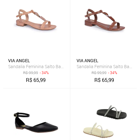
VIA ANGEL
VIA ANGEL
R$
99,99
- 34%
R$
99,99
- 34%
R$
65,99
R$
65,99