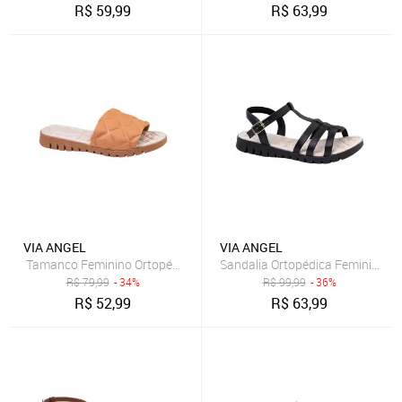
R$
59,99
R$
63,99
VIA ANGEL
VIA ANGEL
R$
79,99
- 34%
R$
99,99
- 36%
R$
52,99
R$
63,99