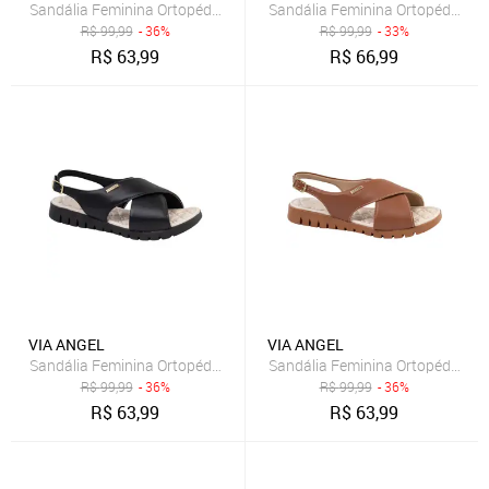
R$
99,99
- 36%
R$
99,99
- 33%
R$
63,99
R$
66,99
VIA ANGEL
VIA ANGEL
R$
99,99
- 36%
R$
99,99
- 36%
R$
63,99
R$
63,99