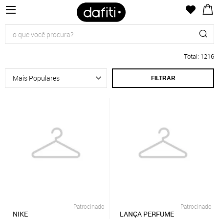
Total
:
1216
FILTRAR
Patrocinado
Patrocinado
NIKE
LANÇA PERFUME