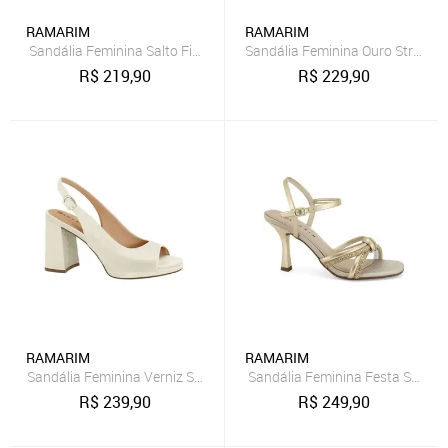
RAMARIM
RAMARIM
Sandália Feminina Salto Fino Preta Ramarim 2527204-5
Sandália Feminina Ouro Strass
R$
219,90
R$
229,90
RAMARIM
RAMARIM
Sandália Feminina Verniz Salto Alto Sofisticado Ramarim 2646102 
Sandália Feminina Festa Social
R$
239,90
R$
249,90