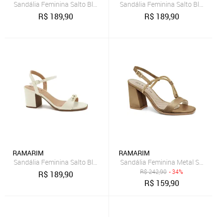
Sandália Feminina Salto Bloco Ramarim 2631204 - Scotch
Sandália Feminina Salto Bloco 
R$
189,90
R$
189,90
RAMARIM
RAMARIM
Sandália Feminina Salto Bloco Ramarim 2631204 - Off White
Sandália Feminina Metal Salto 
R$
242,90
- 34%
R$
189,90
R$
159,90