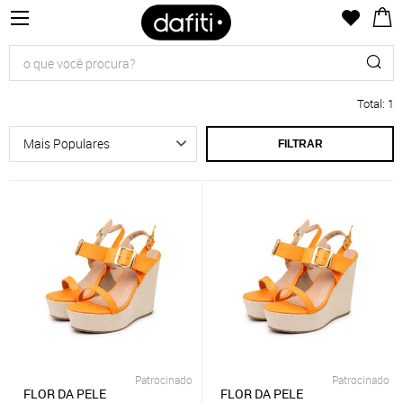
Total
:
1
FILTRAR
Patrocinado
Patrocinado
FLOR DA PELE
FLOR DA PELE