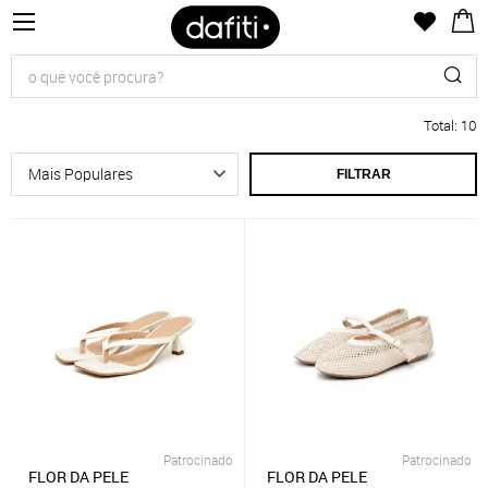
Total
:
10
FILTRAR
Patrocinado
Patrocinado
FLOR DA PELE
FLOR DA PELE