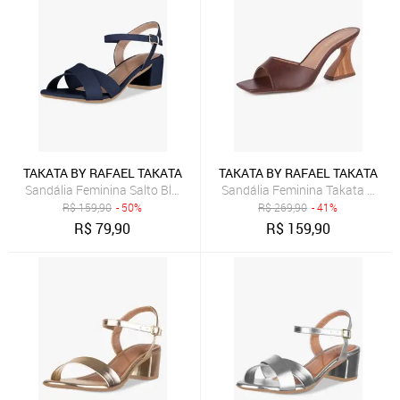
TAKATA BY RAFAEL TAKATA
TAKATA BY RAFAEL TAKATA
Sandália Feminina Salto Bloco Baixo Fivela Tiras Cruzadas Marinho
Sandália Feminina Takata Salt
R$
159,90
- 50%
R$
269,90
- 41%
R$
79,90
R$
159,90