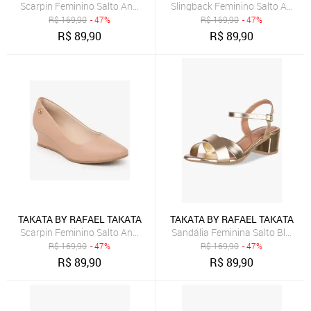
Scarpin Feminino Salto Anabela Sandália Casual Takata Preto Sinté
Slingback Feminino Salto Anabel
R$
169,90
- 47%
R$
169,90
- 47%
R$
89,90
R$
89,90
TAKATA BY RAFAEL TAKATA
TAKATA BY RAFAEL TAKATA
Scarpin Feminino Salto Anabela Sandália Casual Takata Nude Sintét
Sandália Feminina Salto Bloco B
R$
169,90
- 47%
R$
169,90
- 47%
R$
89,90
R$
89,90