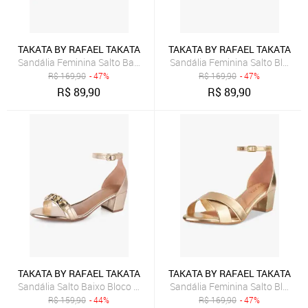
TAKATA BY RAFAEL TAKATA
TAKATA BY RAFAEL TAKATA
Sandália Feminina Salto Baixo Bloco Grosso Casual Confortável Tir
Sandália Feminina Salto Bloco B
R$
169,90
- 47%
R$
169,90
- 47%
R$
89,90
R$
89,90
TAKATA BY RAFAEL TAKATA
TAKATA BY RAFAEL TAKATA
Sandália Salto Baixo Bloco Grosso Festa Corrente Metal Takata Do
Sandália Feminina Salto Bloco 
R$
159,90
- 44%
R$
169,90
- 47%