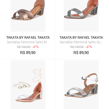
TAKATA BY RAFAEL TAKATA
TAKATA BY RAFAEL TAKATA
Sandália Feminina Salto Bloco Grosso Quadrado Baixo Metalizada T
Sandália Feminina Salto Quadrad
R$
169,90
- 47%
R$
169,90
- 47%
R$
89,90
R$
89,90