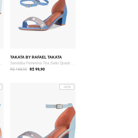
TAKATA BY RAFAEL TAKATA
nina Salto Grosso Bloco Méd...
Sandália Feminina Tira Salto Quadrado Gr...
R$ 168,90
R$ 99,90
-41%