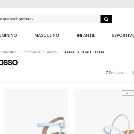
EMININO
MASCULINO
INFANTIL
ESPORTIV
Sandálias
Sandália Salto Grosso
TAKATA BY RAFAEL TAKATA
ROSSO
7
Produtos
-41%