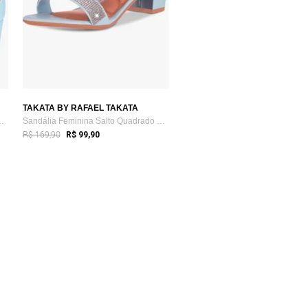
TAKATA BY RAFAEL TAKATA
lorida Salto Baixo G...
Sandália Feminina Salto Quadrado Grosso ...
R$ 169,90
R$ 99,90