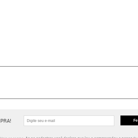
PRA!
Fe