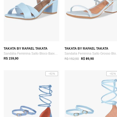
TAKATA BY RAFAEL TAKATA
TAKATA BY RAFAEL TAKATA
Sandália Feminina Salto Bloco Baixo Five...
Sandalia Femi
R$ 152,90
R$ 159,90
R$ 89,90
-41%
-41%