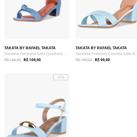
TAKATA BY RAFAEL TAKATA
TAKATA BY RAFAEL TAKATA
Sandália Feminina Salto Quadrado Grosso ...
Sandalia Feminina Co
R$ 186,90
R$ 169,90
R$ 109,90
R$ 99,90
-47%