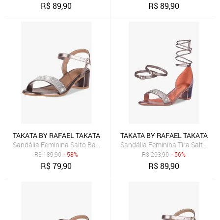
R$
89,90
R$
89,90
TAKATA BY RAFAEL TAKATA
TAKATA BY RAFAEL TAKATA
Sandália Feminina Salto Baixo Bloco Grosso Casual Confortável Meta
Sandália Feminina Tira Salto Qu
R$
189,90
- 58%
R$
203,90
- 56%
R$
79,90
R$
89,90