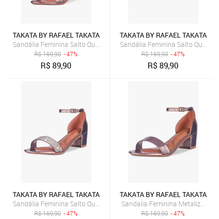
TAKATA BY RAFAEL TAKATA
TAKATA BY RAFAEL TAKATA
Sandália Feminina Salto Quadrado Grosso Bloco Baixo tira Confortá
Sandália Feminina Salto Quadra
R$
169,90
- 47%
R$
169,90
- 47%
R$
89,90
R$
89,90
TAKATA BY RAFAEL TAKATA
TAKATA BY RAFAEL TAKATA
Sandália Feminina Salto Quadrado Bloco Baixo Verniz Strass brilho 
Sandalia Feminina Metalizada Sa
R$
169,90
- 47%
R$
169,90
- 47%