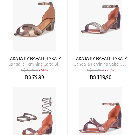
TAKATA BY RAFAEL TAKATA
TAKATA BY RAFAEL TAKATA
Sandália Feminina Salto Bloco Grosso Quadrado Baixo Tira Cruzad
Sandália Feminina Salto Quadrad
R$
189,90
- 58%
R$
203,90
- 41%
R$
79,90
R$
119,90