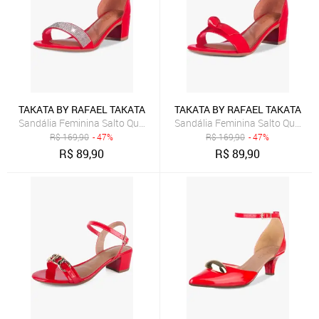
TAKATA BY RAFAEL TAKATA
TAKATA BY RAFAEL TAKATA
Sandália Feminina Salto Quadrado Baixo Manta Strass Brilho Verme
Sandália Feminina Salto Quadra
R$
169,90
- 47%
R$
169,90
- 47%
R$
89,90
R$
89,90