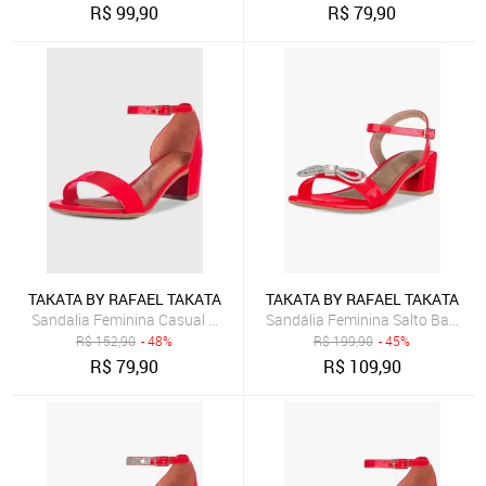
R$
99,90
R$
79,90
TAKATA BY RAFAEL TAKATA
TAKATA BY RAFAEL TAKATA
Sandalia Feminina Casual Salto Baixo Bloco Vermelho Verniz
Sandália Feminina Salto Baixo B
R$
152,90
- 48%
R$
199,90
- 45%
R$
79,90
R$
109,90