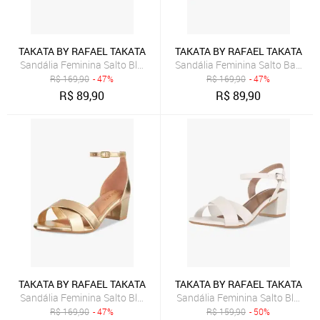
TAKATA BY RAFAEL TAKATA
TAKATA BY RAFAEL TAKATA
Sandália Feminina Salto Bloco Baixo Fivela Tiras Cruzadas Metaliz
Sandália Feminina Salto Baixo B
R$
169,90
- 47%
R$
169,90
- 47%
R$
89,90
R$
89,90
TAKATA BY RAFAEL TAKATA
TAKATA BY RAFAEL TAKATA
Sandália Feminina Salto Bloco Grosso Quadrado Baixo Metalizada 
Sandália Feminina Salto Bloco B
R$
169,90
- 47%
R$
159,90
- 50%