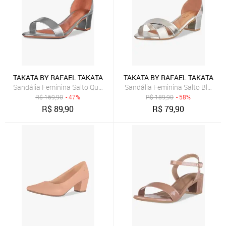
TAKATA BY RAFAEL TAKATA
TAKATA BY RAFAEL TAKATA
Sandália Feminina Salto Quadrado Grosso Bloco Baixo Confortável 
Sandália Feminina Salto Bloco 
R$
169,90
- 47%
R$
189,90
- 58%
R$
89,90
R$
79,90