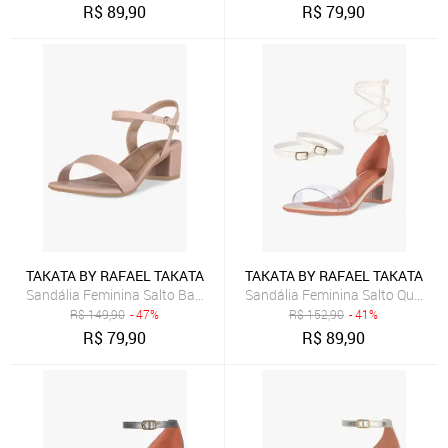
R$
89,90
R$
79,90
TAKATA BY RAFAEL TAKATA
TAKATA BY RAFAEL TAKATA
Sandália Feminina Salto Baixo Bloco Grosso Casual Confortável Tira
Sandália Feminina Salto Quadrado
R$
149,90
- 47%
R$
152,90
- 41%
R$
79,90
R$
89,90