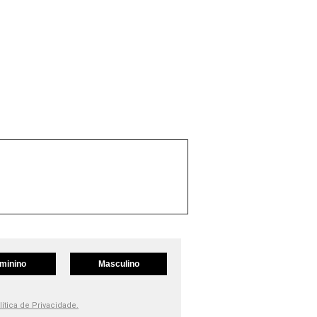
minino
Masculino
lítica de Privacidade.