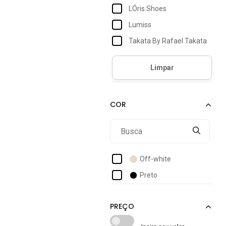
LÓris Shoes
Lumiss
Takata By Rafael Takata
Off-white
Preto