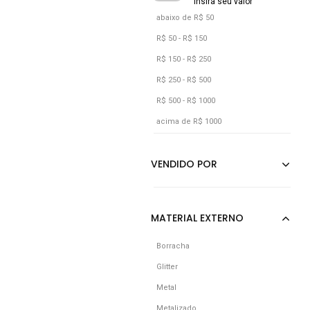
abaixo de R$ 50
R$ 50 - R$ 150
R$ 150 - R$ 250
R$ 250 - R$ 500
R$ 500 - R$ 1000
acima de R$ 1000
Borracha
Glitter
Metal
Metalizado