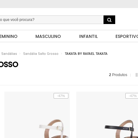
EMININO
MASCULINO
INFANTIL
ESPORTIV
Sandálias
Sandália Salto Grosso
TAKATA BY RAFAEL TAKATA
ROSSO
2
Produtos
-47%
-47%