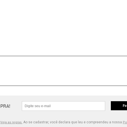
PRA!
Fe
.
Ao se cadastrar, você declara que leu e compreendeu a nossa
Veja as regras.
Po