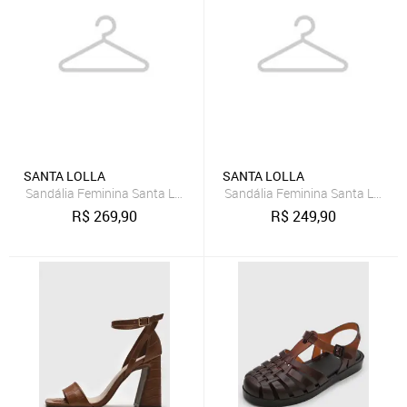
SANTA LOLLA
SANTA LOLLA
Sandália Feminina Santa Lolla Couro Salto Fino Bronze
Sandália Feminina Santa Lolla Ti
R$
269,90
R$
249,90