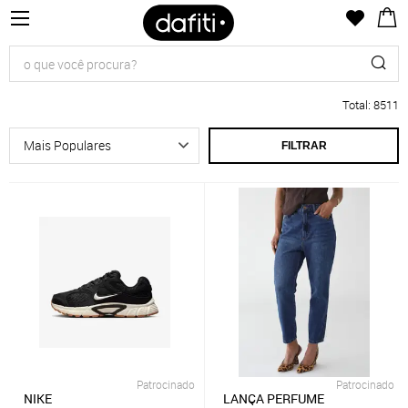
Total
:
8511
FILTRAR
Patrocinado
Patrocinado
NIKE
LANÇA PERFUME