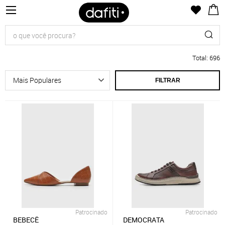
Total
:
696
FILTRAR
Patrocinado
Patrocinado
BEBECÊ
DEMOCRATA