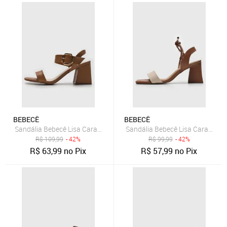
BEBECÊ
BEBECÊ
Sandália Bebecê Lisa Caramelo
Sandália Bebecê Lisa Caramelo
R$
109,99
- 42%
R$
99,99
- 42%
R$
63,99
no Pix
R$
57,99
no Pix