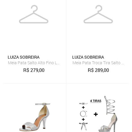
LUIZA SOBREIRA
LUIZA SOBREIRA
Meia Pata Salto Alto Fino Luiza Sobreira Glitter Prata Mod. 2192
Meia Pata Troca Tira Salto Alto
R$
279,00
R$
289,00