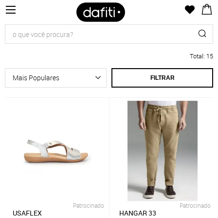
Total
:
15
FILTRAR
Patrocinado
Patrocinado
USAFLEX
HANGAR 33