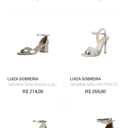
LUIZA SOBREIRA
LUIZA SOBREIRA
Sandália Salto Grosso Luiza Sobreira Prata Mod.4074
Sandália Salto Alto Fino 12 cm L
R$
214,00
R$
269,00