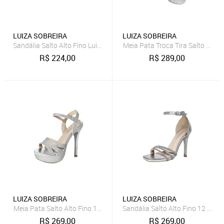
LUIZA SOBREIRA
LUIZA SOBREIRA
Sandália Salto Alto Fino Luiza Sobreira Glitter Prata Mod. 2186
Meia Pata Troca Tira Salto Alto
R$
224,00
R$
289,00
LUIZA SOBREIRA
LUIZA SOBREIRA
Meia Pata Salto Alto Fino 15cm Luiza Sobreira Gliter Prata Mod. 22
Sandália Salto Alto Fino 12 cm L
R$
269,00
R$
269,00