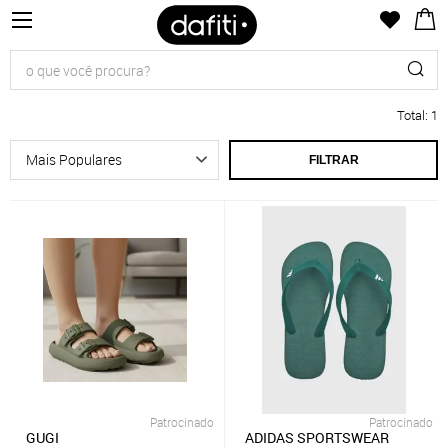
Total
:
1
FILTRAR
Patrocinado
Patrocinado
GUGI
ADIDAS SPORTSWEAR