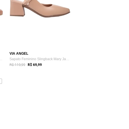
VIA ANGEL
n Salto Grosso Bico Fino Ve...
Sapato Feminino Slingback Mary Jane Salt...
R$ 119,99
R$ 69,99