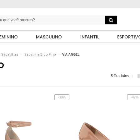
EMININO
MASCULINO
INFANTIL
ESPORTIV
Sapatilhas
Sapatilha Bico Fino
VIA ANGEL
O
5
Produtos
-39%
-47%