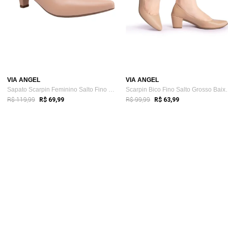
VIA ANGEL
VIA ANGEL
Sapato Scarpin Feminino Salto Fino Baixo...
Scarpin Bico Fin
R$ 119,99
R$ 99,99
R$ 69,99
R$ 63,99