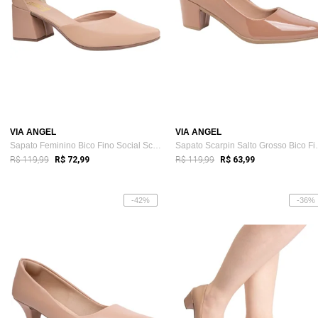
VIA ANGEL
VIA ANGEL
Sapato Feminino Bico Fino Social Scarpin...
Sapato Scarpi
R$ 119,99
R$ 119,99
R$ 72,99
R$ 63,99
-42%
-36%