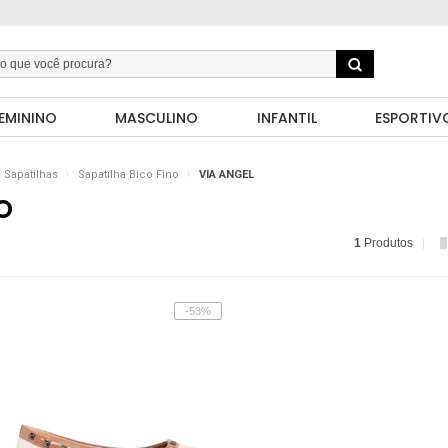
EMININO
MASCULINO
INFANTIL
ESPORTIV
Sapatilhas
Sapatilha Bico Fino
VIA ANGEL
O
1
Produtos
-53%