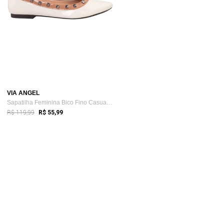
VIA ANGEL
Sapatilha Feminina Bico Fino Casual Flat...
R$ 119,99
R$ 55,99