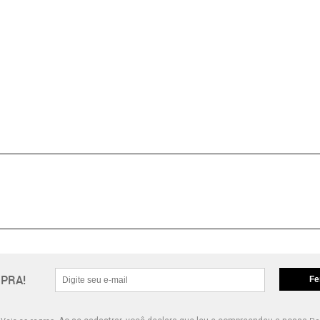
PRA!
Fe