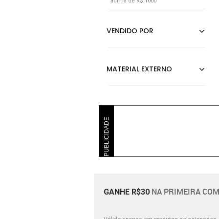
acima de R$ 1000
PUBLICIDADE
NA PRIMEIRA COM
GANHE R$30