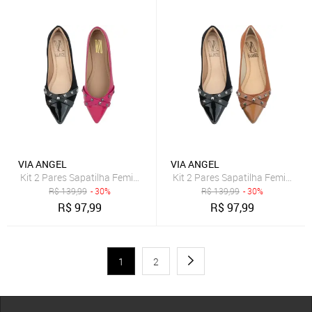
VIA ANGEL
VIA ANGEL
R$
139,99
- 30%
R$
139,99
- 30%
R$
97,99
R$
97,99
1
2