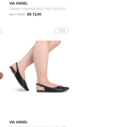
VIA ANGEL
Feminina Com tachas ...
Sapato Feminino Bico Fino Social Scarpin...
R$ 119,99
R$ 72,99
-46%
VIA ANGEL