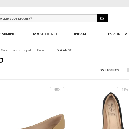
EMININO
MASCULINO
INFANTIL
ESPORTIV
Sapatilhas
Sapatilha Bico Fino
VIA ANGEL
O
35
Produtos
-55%
-44%