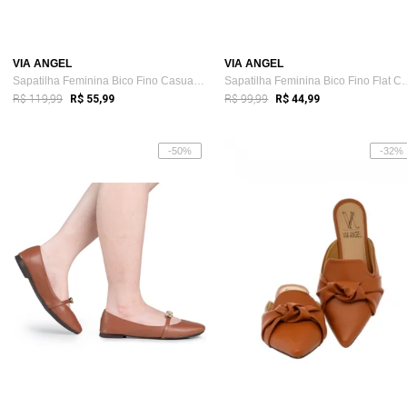
VIA ANGEL
VIA ANGEL
Sapatilha Feminina Bico Fino Casual Flat...
Sapatilha Feminina B
R$ 119,99
R$ 99,99
R$ 55,99
R$ 44,99
-50%
-32%