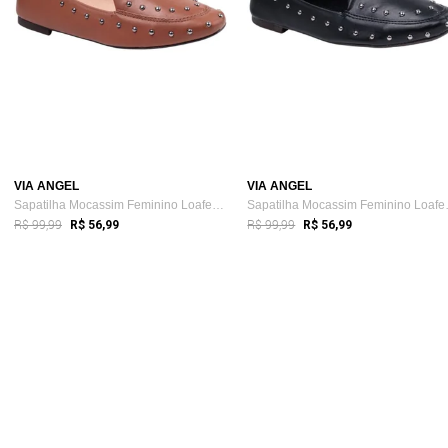
VIA ANGEL
VIA ANGEL
Sapatilha Mocassim Feminino Loafer Slipp...
Sapatilha
R$ 99,99
R$ 99,99
R$ 56,99
R$ 56,99