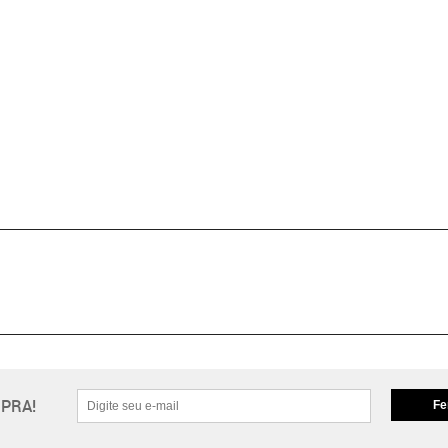
PRA!
Fe