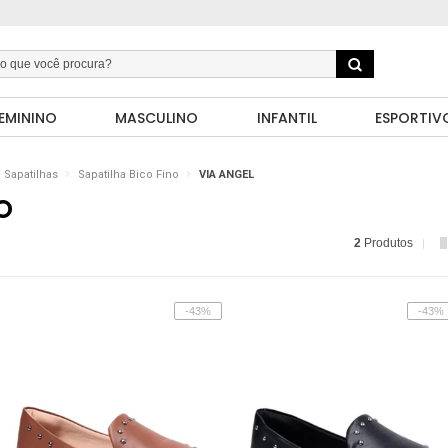
EMININO
MASCULINO
INFANTIL
ESPORTIV
Sapatilhas
Sapatilha Bico Fino
VIA ANGEL
O
2
Produtos
-43%
-43%