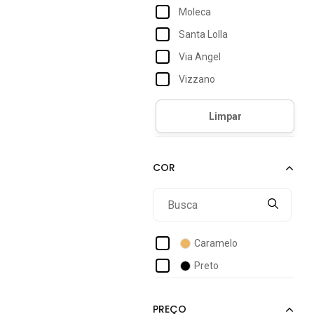
Moleca
Santa Lolla
Via Angel
Vizzano
Caramelo
Preto