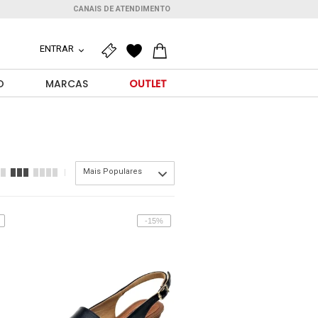
CANAIS DE ATENDIMENTO
ENTRAR
O
MARCAS
OUTLET
Mais Populares
-15%