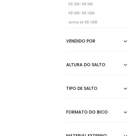
Cáqui
R$ 250 - R$ 500
R$ 500 - R$ 1000
Dourado
acima de R$ 1000
Estampado
Jeans
Laranja
Lilás