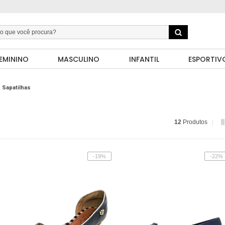
EMININO
MASCULINO
INFANTIL
ESPORTIV
Sapatilhas
12
Produtos
-19%
-22%