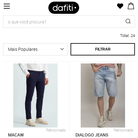
Total
:
24
FILTRAR
Patrocinado
Patrocinado
MACAW
DIALOGO JEANS