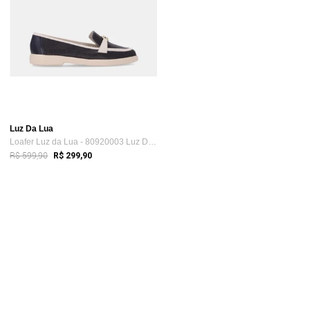
Luz Da Lua
Loafer Luz da Lua - 80920003 Luz Da Lua ...
R$ 599,90
R$ 299,90