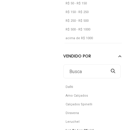
R$ 50 - R$ 150
R$ 150 - R$ 250
R$ 250 - R$ 500
R$ 500 - R$ 1000
acima de R$ 1000
Dafiti
Amo Calçados
Calçados Spinelli
Diravena
Leruchel