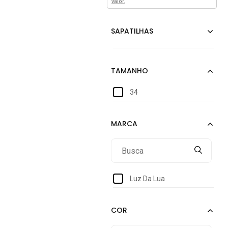
valor.
34
Luz Da Lua