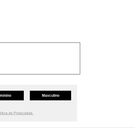
minino
Masculino
lítica de Privacidade.