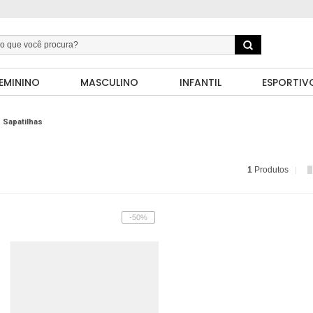
EMININO
MASCULINO
INFANTIL
ESPORTIV
Sapatilhas
1
Produtos
-50%