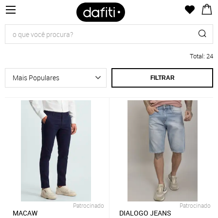
Total
:
24
FILTRAR
Patrocinado
Patrocinado
MACAW
DIALOGO JEANS