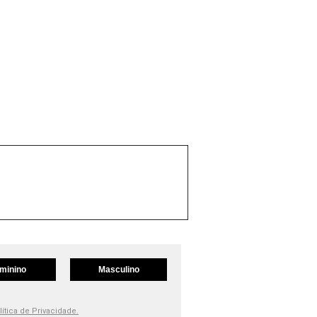
minino
Masculino
lítica de Privacidade.