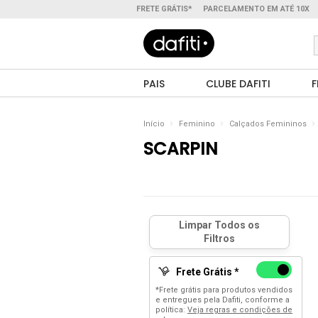
FRETE GRÁTIS*
PARCELAMENTO EM ATÉ 10X
PAIS
CLUBE DAFITI
F
Início
Feminino
Calçados Femininos
SCARPIN
Frete Grátis *
*Frete grátis para produtos vendidos
e entregues pela Dafiti, conforme a
política:
Veja regras e condições de