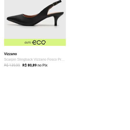
Vizzano
Scarpin Slingback Vizzano Fosco Preto
R$ 139,99
R$ 80,89
no Pix