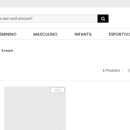
EMININO
MASCULINO
INFANTIL
ESPORTIV
Scarpin
1
Produtos
-42%