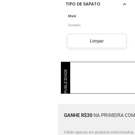
Mule
Scarpin
PUBLICIDADE
NA PRIMEIRA COM
GANHE R$30
Válido apenas em produtos selecionados