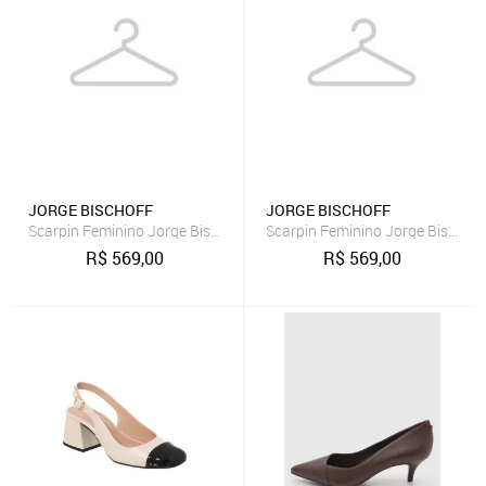
JORGE BISCHOFF
JORGE BISCHOFF
Scarpin Feminino Jorge Bischoff Couro Salto Baixo Marrom
Scarpin Feminino Jorge Bischoff
R$
569,00
R$
569,00