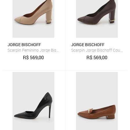
JORGE BISCHOFF
JORGE BISCHOFF
Scarpin Feminino Jorge Bischoff Couro Nude
Scarpin Jorge Bischoff Couro M
R$
569,00
R$
569,00