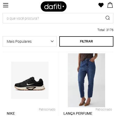
Total
:
3176
FILTRAR
Patrocinado
Patrocinado
NIKE
LANÇA PERFUME