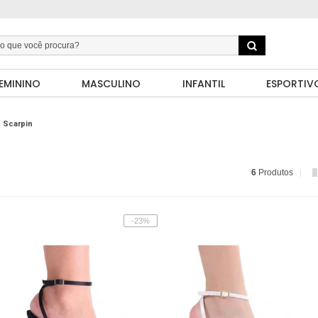
EMININO
MASCULINO
INFANTIL
ESPORTIV
Scarpin
6
Produtos
-23%