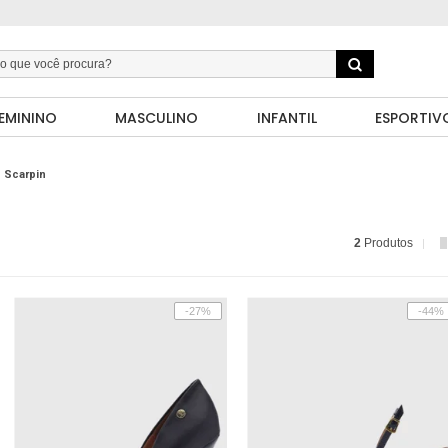
EMININO
MASCULINO
INFANTIL
ESPORTIV
Scarpin
2
Produtos
-27%
-44%