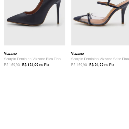
Vizzano
Vizzano
Scarpin Feminino Vizzano Bico Fino Azul Marinho
R$ 169,90
R$ 169,90
R$ 124,09
no Pix
R$ 94,99
no Pix