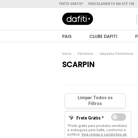
FRETE GRÁTIS*
PARCELAMENTO EM ATÉ 10X
PAIS
CLUBE DAFITI
F
Início
Feminino
Calçados Femininos
SCARPIN
Frete Grátis *
*Frete grátis para produtos vendidos
e entregues pela Dafiti, conforme a
política:
Veja regras e condições de