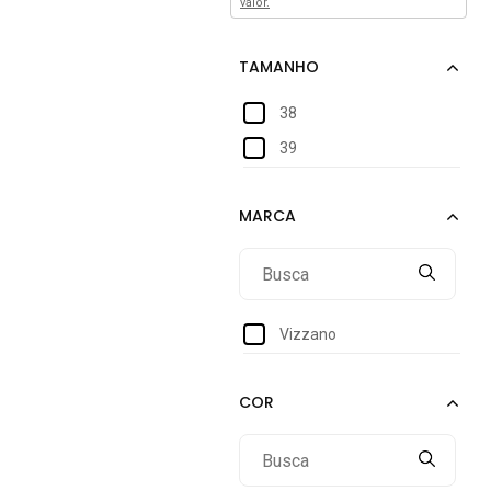
valor.
38
39
Vizzano