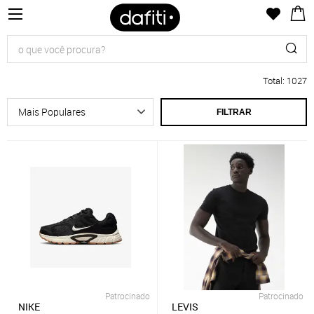
Total
:
1027
FILTRAR
Patrocinado
Patrocinado
NIKE
LEVIS