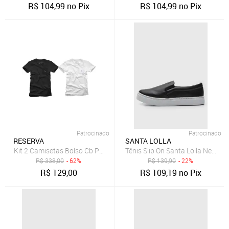
R$
104,99
no Pix
R$
104,99
no Pix
Patrocinado
Patrocinado
RESERVA
SANTA LOLLA
Kit 2 Camisetas Bolso Cb Pica-Pau Xadrez Reserva - PRETO/BRANCO
Tênis Slip On Santa Lolla New Pr
R$
338,00
- 62%
R$
139,90
- 22%
R$
129,00
R$
109,19
no Pix